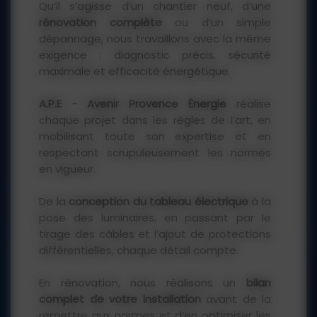
Qu’il s’agisse d’un chantier neuf, d’une
rénovation complète
ou d’un simple
dépannage, nous travaillons avec la même
exigence : diagnostic précis, sécurité
maximale et efficacité énergétique.
A.P.E - Avenir Provence Énergie
réalise
chaque projet dans les règles de l’art, en
mobilisant toute son expertise et en
respectant scrupuleusement les normes
en vigueur.
De la
conception du tableau électrique
à la
pose des luminaires, en passant par le
tirage des câbles et l’ajout de protections
différentielles, chaque détail compte.
En rénovation, nous réalisons un
bilan
complet de votre installation
avant de la
remettre aux normes et d’en optimiser les