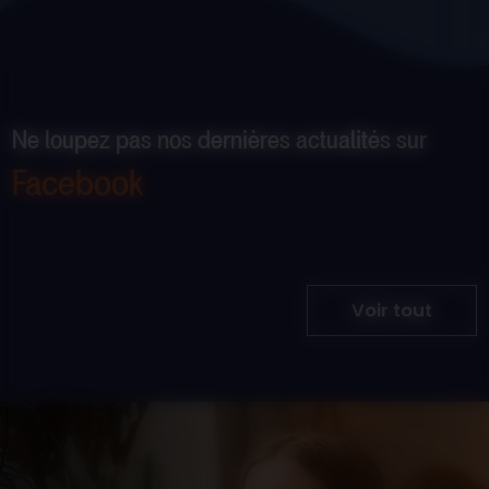
Ne loupez pas nos dernières actualités sur
Facebook
Voir tout