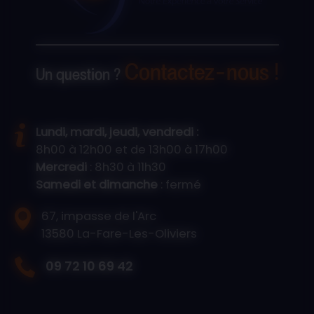
Contactez-nous !
Un question ?
Lundi, mardi, jeudi, vendredi :
8h00 à 12h00 et de 13h00 à 17h00
Mercredi
: 8h30 à 11h30
Samedi et dimanche
: fermé
67, impasse de l'Arc
13580 La-Fare-Les-Oliviers
09 72 10 69 42