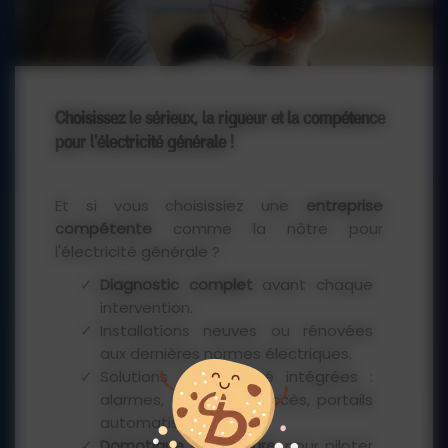
intervention est soignée, méthodique et
documentée.
Choisissez le sérieux, la rigueur et la compétence
pour l'électricité générale !
Et si vous choisissiez une
entreprise
compétente
comme la nôtre pour
l'électricité générale ?
Diagnostic complet
avant chaque
intervention.
Installations neuves ou rénovées
aux dernières normes électriques.
Solutions de sécurité intégrées :
alarmes, contrôles d’accès, portails
automatisés.
Domotique sur mesure
, pour piloter