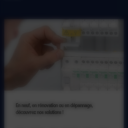
En neuf, en rénovation ou en dépannage,
découvrez nos solutions !