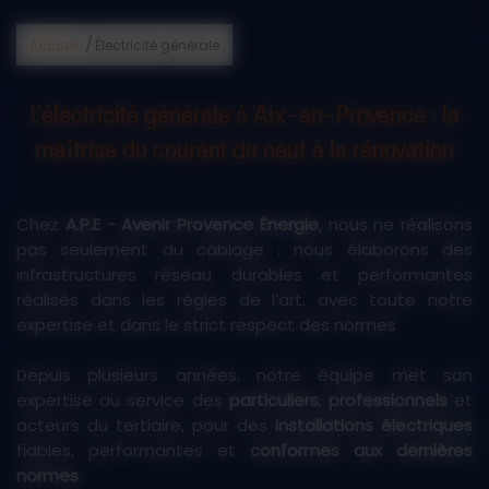
/
Accueil
Électricité générale
L'électricité générale à Aix-en-Provence : la
maîtrise du courant du neuf à la rénovation
Chez
A.P.E - Avenir Provence Énergie
, nous ne réalisons
pas seulement du câblage : nous élaborons des
infrastructures réseau durables et performantes
réalisés dans les règles de l’art, avec toute notre
expertise et dans le strict respect des normes
Depuis plusieurs années, notre équipe met son
expertise au service des
particuliers
,
professionnels
et
acteurs du tertiaire, pour des
installations électriques
fiables, performantes et
conformes aux dernières
normes
.