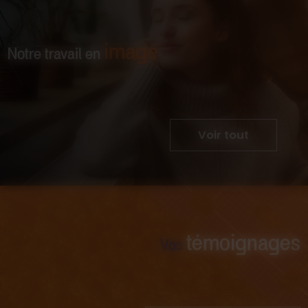
image
Notre travail en
Voir tout
témoignages
Vos