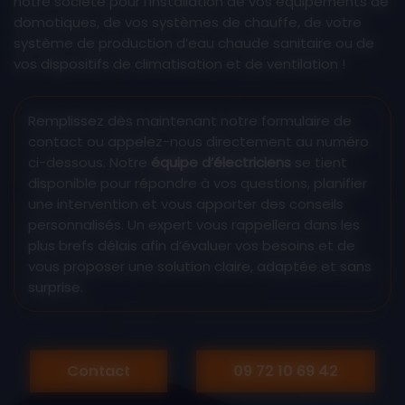
notre société pour l’installation de vos équipements de
domotiques, de vos systèmes de chauffe, de votre
système de production d’eau chaude sanitaire ou de
vos dispositifs de climatisation et de ventilation !
Remplissez dès maintenant notre formulaire de
contact ou appelez-nous directement au numéro
ci-dessous. Notre
équipe d’électriciens
se tient
disponible pour répondre à vos questions, planifier
une intervention et vous apporter des conseils
personnalisés. Un expert vous rappellera dans les
plus brefs délais afin d’évaluer vos besoins et de
vous proposer une solution claire, adaptée et sans
surprise.
Contact
09 72 10 69 42