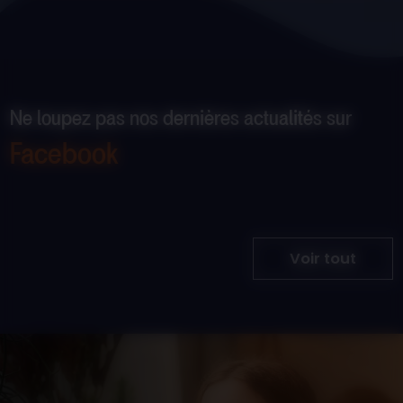
Ne loupez pas nos dernières actualités sur
Facebook
Voir tout