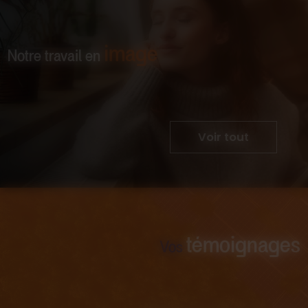
image
Notre travail en
Voir tout
témoignages
Vos