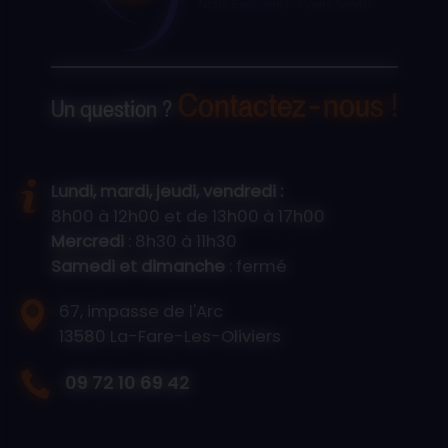
Contactez-nous !
Un question ?
Lundi, mardi, jeudi, vendredi :
8h00 à 12h00 et de 13h00 à 17h00
Mercredi
: 8h30 à 11h30
Samedi et dimanche
: fermé
67, impasse de l'Arc
13580 La-Fare-Les-Oliviers
09 72 10 69 42