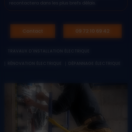
recontactera dans les plus brefs délais.
Contact
09 72 10 69 42
TRAVAUX D'INSTALLATION ÉLECTRIQUE
RÉNOVATION ÉLECTRIQUE
DÉPANNAGE ÉLECTRIQUE