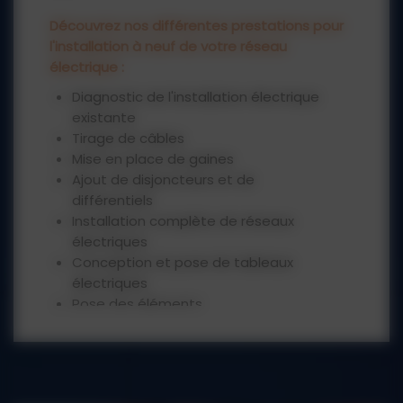
Découvrez nos différentes prestations pour
l'installation à neuf de votre réseau
électrique :
Diagnostic de l'installation électrique
existante
Tirage de câbles
Mise en place de gaines
Ajout de disjoncteurs et de
différentiels
Installation complète de réseaux
électriques
Conception et pose de tableaux
électriques
Pose des éléments
Pose de luminaire
Nous pouvons intervenir pour une
installation intérieure et extérieure selon
votre projet. Vous pouvez faire appel à un