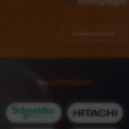
témoignages
Vos
Donner mon avis
partenaires
Nos