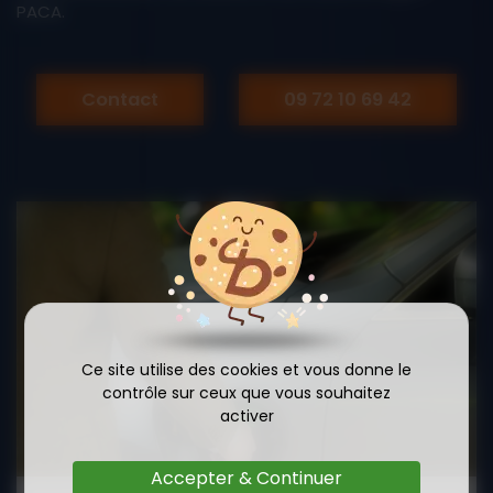
PACA.
Contact
09 72 10 69 42
Ce site utilise des cookies et vous donne le
contrôle sur ceux que vous souhaitez
activer
Accepter & Continuer